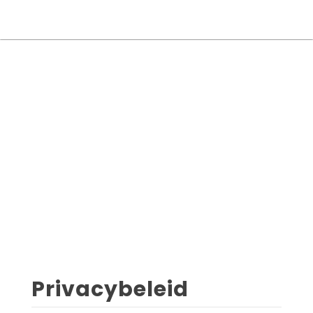
Bureau
Search
for:
Privacybeleid