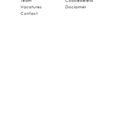
Team
Cookiebeleid
Vacatures
Disclaimer
Contact