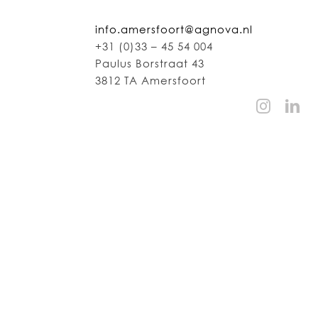
info.amersfoort@agnova.nl
+31 (0)33 – 45 54 004
Paulus Borstraat 43
3812 TA Amersfoort