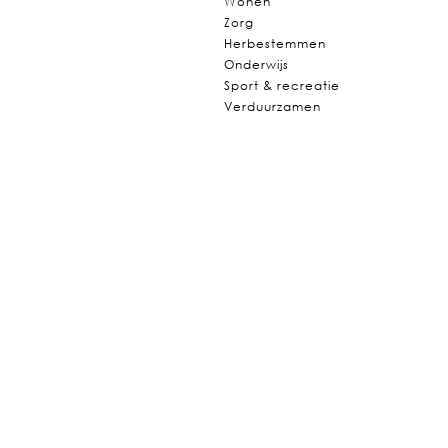
Wonen
Zorg
Herbestemmen
Onderwijs
Sport & recreatie
Verduurzamen