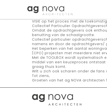
Skip
to
content
VISIE op het proces met de toekomstig
Collectief Particulier Opdrachtgeversc
Omdat de opdrachtgevers ook enthousi
benutting van de schaalgrootte.
Collectief particulier opdrachtgevers
namens en door de opdrachtgevers/ ge
Het beperken van het aantal woningvar
(CPO) projecten met meerdere niet e
Met de TOOLBOX wordt systematisch e
middel van een keuzeproces ontstaat 
graag thuis komt.
Wilt u zich ook scharen onder de fans
Tot ziens,
Groeten van het ag NOVA architecten