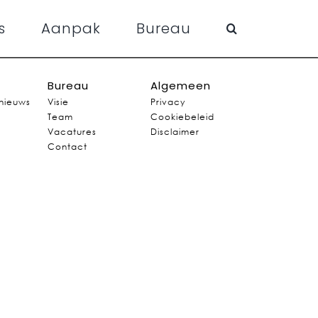
s
Aanpak
Bureau
Bureau
Algemeen
 nieuws
Visie
Privacy
Team
Cookiebeleid
Vacatures
Disclaimer
Contact