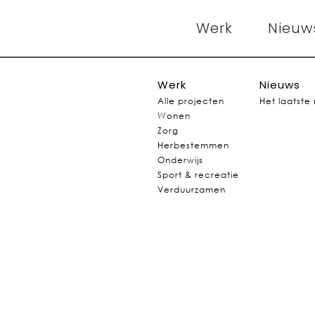
Werk
Nieuw
Werk
Nieuws
Alle projecten
Het laatste
Wonen
Zorg
Herbestemmen
Onderwijs
Sport & recreatie
Verduurzamen