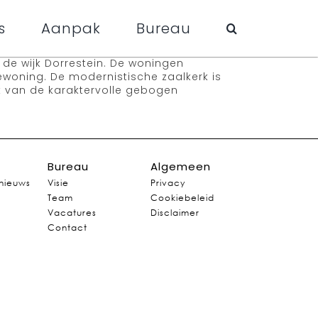
s
Aanpak
Bureau
de wijk Dorrestein. De woningen
ewoning. De modernistische zaalkerk is
k van de karaktervolle gebogen
Bureau
Algemeen
 nieuws
Visie
Privacy
Team
Cookiebeleid
Vacatures
Disclaimer
Contact