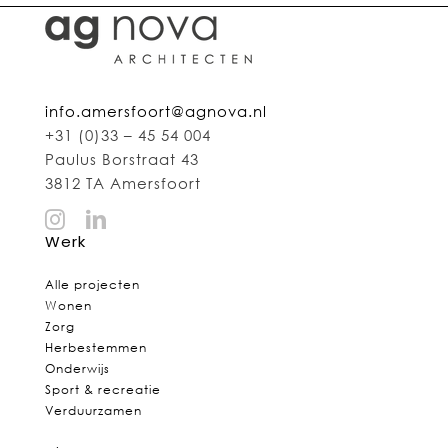
info.amersfoort@agnova.nl
+31 (0)33 – 45 54 004
Paulus Borstraat 43
3812 TA Amersfoort
Werk
Alle projecten
Wonen
Zorg
Herbestemmen
Onderwijs
Sport & recreatie
Verduurzamen