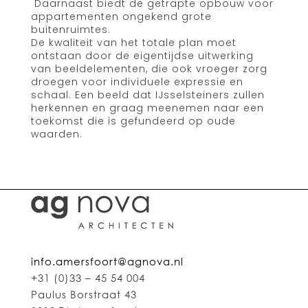
Daarnaast biedt de getrapte opbouw voor
appartementen ongekend grote
buitenruimtes.
De kwaliteit van het totale plan moet
ontstaan door de eigentijdse uitwerking
van beeldelementen, die ook vroeger zorg
droegen voor individuele expressie en
schaal. Een beeld dat IJsselsteiners zullen
herkennen en graag meenemen naar een
toekomst die is gefundeerd op oude
waarden.
info.amersfoort@agnova.nl
+31 (0)33 – 45 54 004
Paulus Borstraat 43