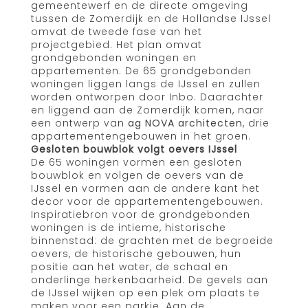
gemeentewerf en de directe omgeving
tussen de Zomerdijk en de Hollandse IJssel
omvat de tweede fase van het
projectgebied. Het plan omvat
grondgebonden woningen en
appartementen. De 65 grondgebonden
woningen liggen langs de IJssel en zullen
worden ontworpen door Inbo. Daarachter
en liggend aan de Zomerdijk komen, naar
een ontwerp van
ag NOVA architecten
, drie
appartementengebouwen in het groen.
Gesloten bouwblok volgt oevers IJssel
De 65 woningen vormen een gesloten
bouwblok en volgen de oevers van de
IJssel en vormen aan de andere kant het
decor voor de appartementengebouwen.
Inspiratiebron voor de grondgebonden
woningen is de intieme, historische
binnenstad: de grachten met de begroeide
oevers, de historische gebouwen, hun
positie aan het water, de schaal en
onderlinge herkenbaarheid. De gevels aan
de IJssel wijken op een plek om plaats te
maken voor een parkje. Aan de