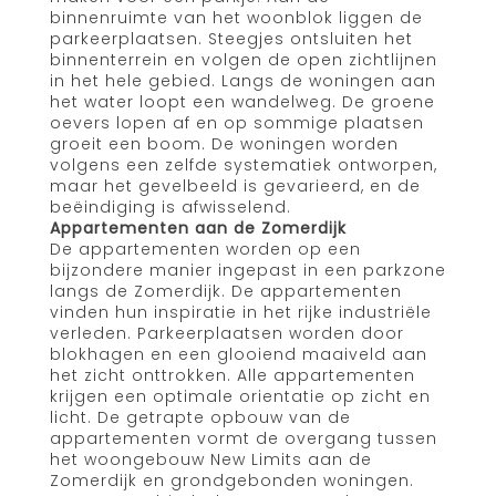
binnenruimte van het woonblok liggen de
parkeerplaatsen. Steegjes ontsluiten het
binnenterrein en volgen de open zichtlijnen
in het hele gebied. Langs de woningen aan
het water loopt een wandelweg. De groene
oevers lopen af en op sommige plaatsen
groeit een boom. De woningen worden
volgens een zelfde systematiek ontworpen,
maar het gevelbeeld is gevarieerd, en de
beëindiging is afwisselend.
Appartementen aan de Zomerdijk
De appartementen worden op een
bijzondere manier ingepast in een parkzone
langs de Zomerdijk. De appartementen
vinden hun inspiratie in het rijke industriële
verleden. Parkeerplaatsen worden door
blokhagen en een glooiend maaiveld aan
het zicht onttrokken. Alle appartementen
krijgen een optimale orientatie op zicht en
licht. De getrapte opbouw van de
appartementen vormt de overgang tussen
het woongebouw New Limits aan de
Zomerdijk en grondgebonden woningen.