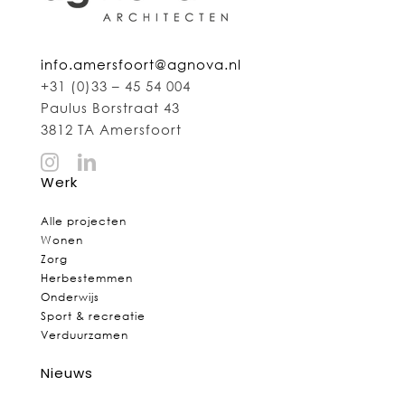
info.amersfoort@agnova.nl
+31 (0)33 – 45 54 004
Paulus Borstraat 43
3812 TA Amersfoort
Werk
Alle projecten
Wonen
Zorg
Herbestemmen
Onderwijs
Sport & recreatie
Verduurzamen
Nieuws