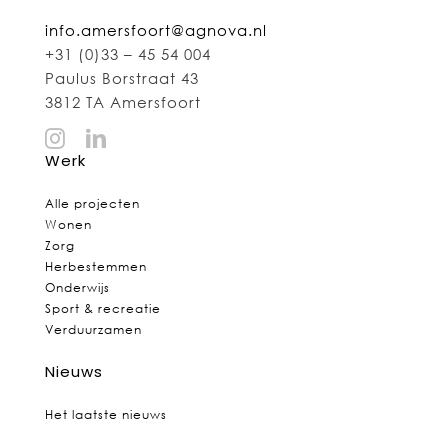
info.amersfoort@agnova.nl
+31 (0)33 – 45 54 004
Paulus Borstraat 43
3812 TA Amersfoort
Werk
Alle projecten
Wonen
Zorg
Herbestemmen
Onderwijs
Sport & recreatie
Verduurzamen
Nieuws
Het laatste nieuws