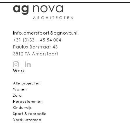
info.amersfoort@agnova.nl
+31 (0)33 – 45 54 004
Paulus Borstraat 43
3812 TA Amersfoort
Werk
Alle projecten
Wonen
Zorg
Herbestemmen
Onderwijs
Sport & recreatie
Verduurzamen