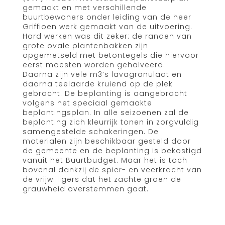
gemaakt en met verschillende
buurtbewoners onder leiding van de heer
Griffioen werk gemaakt van de uitvoering.
Hard werken was dit zeker: de randen van
grote ovale plantenbakken zijn
opgemetseld met betontegels die hiervoor
eerst moesten worden gehalveerd.
Daarna zijn vele m3’s lavagranulaat en
daarna teelaarde kruiend op de plek
gebracht. De beplanting is aangebracht
volgens het speciaal gemaakte
beplantingsplan. In alle seizoenen zal de
beplanting zich kleurrijk tonen in zorgvuldig
samengestelde schakeringen. De
materialen zijn beschikbaar gesteld door
de gemeente en de beplanting is bekostigd
vanuit het Buurtbudget. Maar het is toch
bovenal dankzij de spier- en veerkracht van
de vrijwilligers dat het zachte groen de
grauwheid overstemmen gaat.