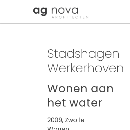
Skip
to
content
Stadshagen
Werkerhoven
Wonen aan
het water
2009, Zwolle
Wonen