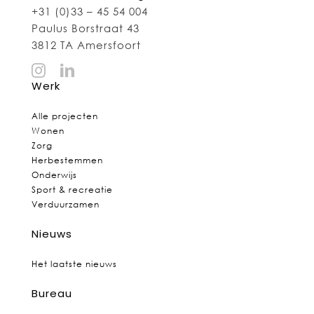
+31 (0)33 – 45 54 004
Paulus Borstraat 43
3812 TA Amersfoort
Werk
Alle projecten
Wonen
Zorg
Herbestemmen
Onderwijs
Sport & recreatie
Verduurzamen
Nieuws
Het laatste nieuws
Bureau