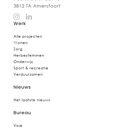
3812 TA Amersfoort
Werk
Alle projecten
Wonen
Zorg
Herbestemmen
Onderwijs
Sport & recreatie
Verduurzamen
Nieuws
Het laatste nieuws
Bureau
Visie