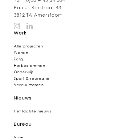
Paulus Borstraat 43
3812 TA Amersfoort
Werk
Alle projecten
Wonen
Zorg
Herbestemmen
Onderwijs
Sport & recreatie
Verduurzamen
Nieuws
Het laatste nieuws
Bureau
Visie