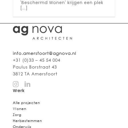
'Beschermd Wonen' krijgen een plek
[...]
info.amersfoort@agnova.nl
+31 (0)33 – 45 54 004
Paulus Borstraat 43
3812 TA Amersfoort
Werk
Alle projecten
Wonen
Zorg
Herbestemmen
Onderwijs