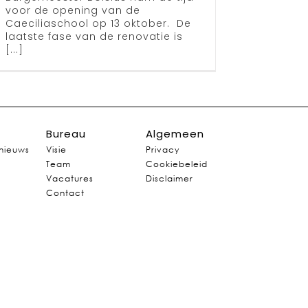
voor de opening van de
Caeciliaschool op 13 oktober. De
laatste fase van de renovatie is
[...]
Bureau
Algemeen
 nieuws
Visie
Privacy
Team
Cookiebeleid
Vacatures
Disclaimer
Contact