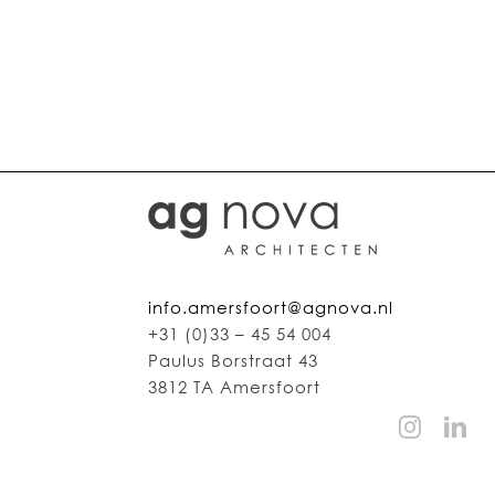
info.amersfoort@agnova.nl
+31 (0)33 – 45 54 004
Paulus Borstraat 43
3812 TA Amersfoort