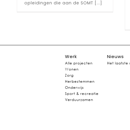
“I”
opleidingen die aan de SOMT [...]
Archief
Werk
Nieuws
Alle projecten
Het laatste
Wonen
Zorg
Herbestemmen
Onderwijs
Sport & recreatie
Verduurzamen