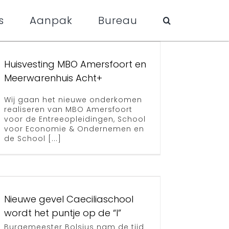
s
Aanpak
Bureau
Huisvesting MBO Amersfoort en
Meerwarenhuis Acht+
Wij gaan het nieuwe onderkomen
realiseren van MBO Amersfoort
voor de Entreeopleidingen, School
voor Economie & Ondernemen en
de School [...]
Nieuwe gevel Caeciliaschool
wordt het puntje op de “I”
Burgemeester Bolsius nam de tijd