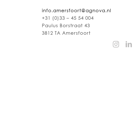
info.amersfoort@agnova.nl
+31 (0)33 – 45 54 004
Paulus Borstraat 43
3812 TA Amersfoort