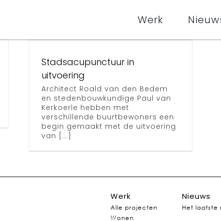
Werk
Nieuw
nctuur
g
Stadsacupunctuur in
uitvoering
Architect Roald van den Bedem
en stedenbouwkundige Paul van
Kerkoerle hebben met
verschillende buurtbewoners een
begin gemaakt met de uitvoering
van [...]
Werk
Nieuws
Alle projecten
Het laatste
Wonen