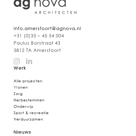
info.amersfoort@agnova.nl
+31 (0)33 – 45 54 004
Paulus Borstraat 43
3812 TA Amersfoort
Werk
Alle projecten
Wonen
Zorg
Herbestemmen
Onderwijs
Sport & recreatie
Verduurzamen
Nieuws