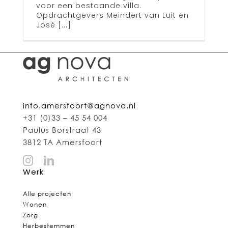
voor een bestaande villa.
Opdrachtgevers Meindert van Luit en
José [...]
info.amersfoort@agnova.nl
+31 (0)33 – 45 54 004
Paulus Borstraat 43
3812 TA Amersfoort
Werk
Alle projecten
Wonen
Zorg
Herbestemmen