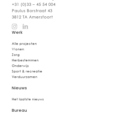
+31 (0)33 – 45 54 004
Paulus Borstraat 43
3812 TA Amersfoort
Werk
Alle projecten
Wonen
Zorg
Herbestemmen
Onderwijs
Sport & recreatie
Verduurzamen
Nieuws
Het laatste nieuws
Bureau