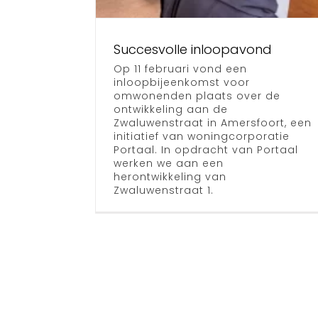
Hardenber
Succesvolle inloopavond
Nieuws
Op 11 februari vond een
inloopbijeenkomst voor
omwonenden plaats over de
ontwikkeling aan de
Zwaluwenstraat in Amersfoort, een
initiatief van woningcorporatie
Portaal. In opdracht van Portaal
werken we aan een
herontwikkeling van
Zwaluwenstraat 1.