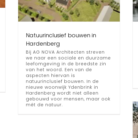
in Zeewolde
g
Nieuws
Natuurinclusief bouwen in
Hardenberg
Bij AG NOVA Architecten streven
we naar een sociale en duurzame
leefomgeving in de breedste zin
van het woord. Een van de
aspecten hiervan is
natuurinclusief bouwen. In de
nieuwe woonwijk Ydenbrink in
Hardenberg wordt niet alleen
gebouwd voor mensen, maar ook
mét de natuur.
Zorgzame
buurt,