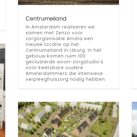
Nieuws
Centrumeiland
In Amsterdam realiseren we
samen met Zenzo voor
zorgorganisatie Amsta een
nieuwe locatie op het
Centrumeiland in IJburg. In het
gebouw komen ruim 100
geclusterde woon-zorgstudio’s
voor kwetsbare oudere
Amsterdammers die intensieve
verpleeghuiszorg nodig hebben.
ief
Tenderwinst