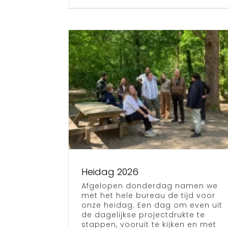
 2026
Heidag 2026
Afgelopen donderdag namen we
Centrumeil
met het hele bureau de tijd voor
onze heidag. Een dag om even uit
Nieuws
de dagelijkse projectdrukte te
stappen, vooruit te kijken en met