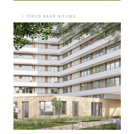
< TERUG NAAR NIEUWS
Nieuws uitgelicht home
Nieuws
Wageningen
uitgelicht 6
2026
agnova