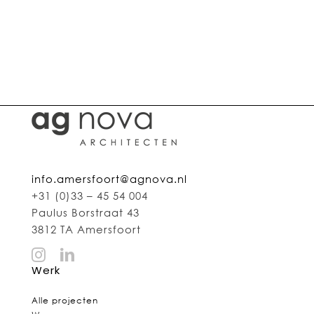
info.amersfoort@agnova.nl
+31 (0)33 – 45 54 004
Paulus Borstraat 43
3812 TA Amersfoort
Werk
Alle projecten