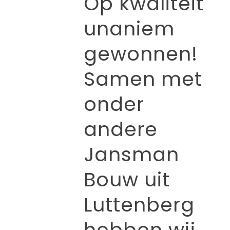
Op kwaliteit
unaniem
gewonnen!
Samen met
onder
andere
Jansman
Bouw uit
Luttenberg
hebben wij