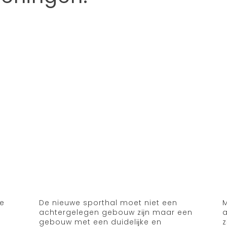
de
De nieuwe sporthal moet niet een
M
achtergelegen gebouw zĳn maar een
gebouw met een duidelĳke en
z