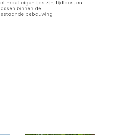
et moet eigentĳds zĳn, tĳdloos, en
assen binnen de
bestaande bebouwing.