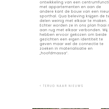
ontwikkeling van een centrumfunct
met appartementen en aan de
andere kant de bouw van een nie
sporthal. Qua beleving krĳgen de 
delen weinig met elkaar te maken.
Echter worden ze in ons plan fraai 
aan rug met elkaar verbonden. Wĳ
hebben ervoor gekozen om beide
gezichten een eigen identiteit te
geven maar wel de connectie te
zoeken in materialisatie en
„hoofdmassa”.
< TERUG NAAR NIEUWS