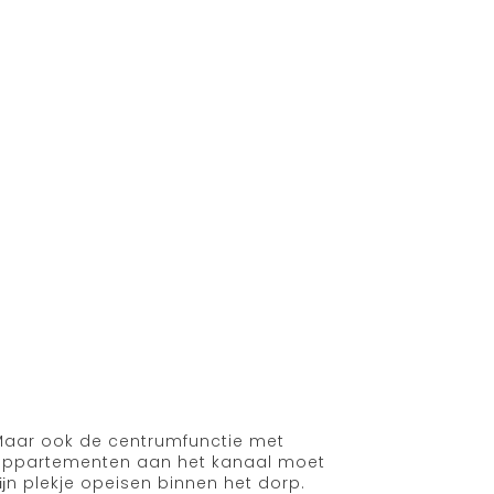
aar ook de centrumfunctie met
appartementen aan het kanaal moet
ĳn plekje opeisen binnen het dorp.