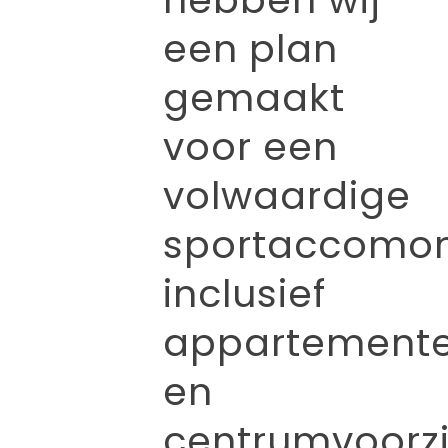
een plan
gemaakt
voor een
volwaardige
sportaccomon
inclusief
appartement
en
centrumvoorzi