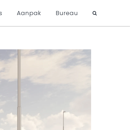
s
Aanpak
Bureau