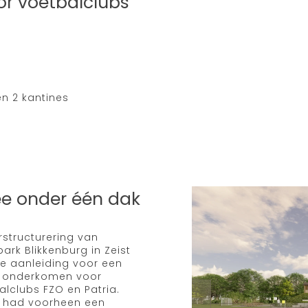
r voetbalclubs
n 2 kantines
e onder één dak
rstructurering van
ark Blikkenburg in Zeist
e aanleiding voor een
 onderkomen voor
alclubs FZO en Patria.
a had voorheen een