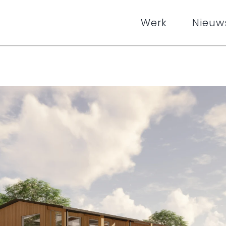
Werk
Nieuw