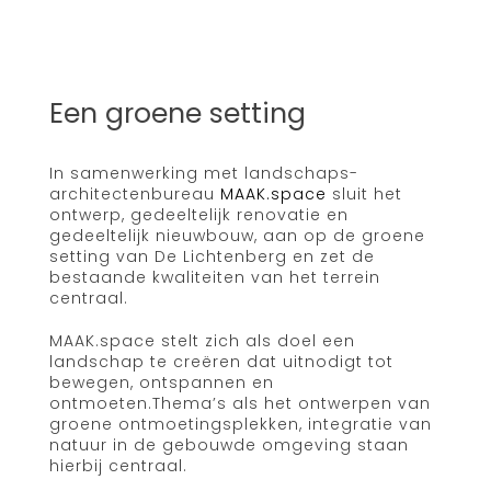
Een groene setting
In samenwerking met landschaps-
architectenbureau
MAAK.space
sluit het
ontwerp, gedeeltelijk renovatie en
gedeeltelijk nieuwbouw, aan op de groene
setting van De Lichtenberg en zet de
bestaande kwaliteiten van het terrein
centraal.
MAAK.space stelt zich als doel een
landschap te creëren dat uitnodigt tot
bewegen, ontspannen en
ontmoeten.Thema’s als het ontwerpen van
groene ontmoetingsplekken, integratie van
natuur in de gebouwde omgeving staan
hierbij centraal.