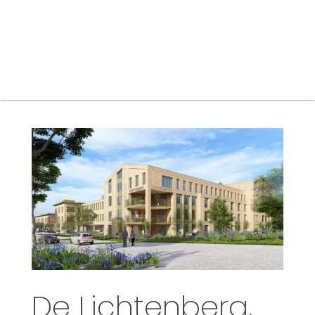
Aanpak
Bureau
Search
for:
De Lichtenberg,