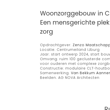
Woonzorggebouw in C
Een mensgerichte plek
zorg
Opdrachtgever:
Zenzo Maatschapp
Locatie: Centrumeiland IJburg
Jaar: start ontwerp 2024, start bo
Omvang: ruim 100 geclusterde co
voor ouderen met complexe zorgb
Constructie: modulaire CLT-houtb
Samenwerking:
Van Bekkum Aanne
Beelden: AG NOVA Architecten
R