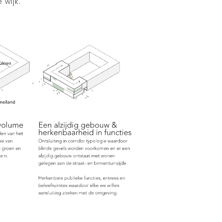
wijk.