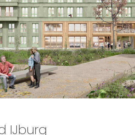
d IJburg