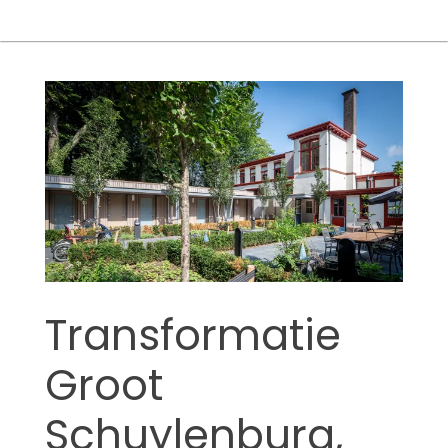
Bureau
Search
for:
Transformatie
Groot
Schuylenburg,