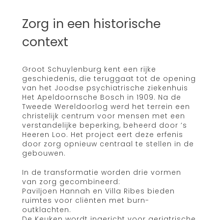
Zorg in een historische
context
Groot Schuylenburg kent een rijke
geschiedenis, die teruggaat tot de opening
van het Joodse psychiatrische ziekenhuis
Het Apeldoornsche Bosch in 1909. Na de
Tweede Wereldoorlog werd het terrein een
christelijk centrum voor mensen met een
verstandelijke beperking, beheerd door ’s
Heeren Loo. Het project eert deze erfenis
door zorg opnieuw centraal te stellen in de
gebouwen.
In de transformatie worden drie vormen
van zorg gecombineerd:
Paviljoen Hannah en Villa Ribes bieden
ruimtes voor cliënten met burn-
outklachten.
De Keuken wordt ingericht voor geriatrische