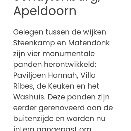
Apeldoorn
Gelegen tussen de wijken
Steenkamp en Matendonk
zijn vier monumentale
panden herontwikkeld:
Paviljoen Hannah, Villa
Ribes, de Keuken en het
Washuis. Deze panden zijn
eerder gerenoveerd aan de
buitenzijde en worden nu
intern aangepast om