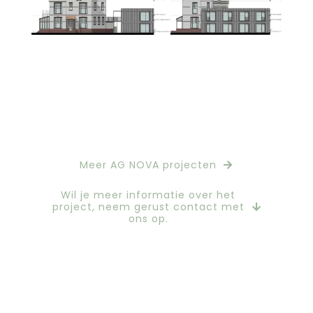
Meer AG NOVA projecten
Wil je meer informatie over het
project, neem gerust contact met
ons op.
Hi, wij zijn AG NOVA Architecten te Amersfoort. Welkom op
onze site.
AG NOVA Architecten, architect in Amersfoort.
AG NOVA Architecten, architect in Utrecht.
AG NOVA Architecten, architect in Zeist.