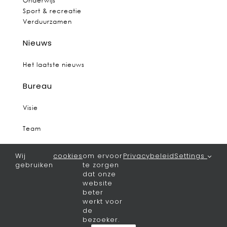
Onderwijs
Sport & recreatie
Verduurzamen
Nieuws
Het laatste nieuws
Bureau
Visie
Team
Vacatures
Wij
cookies
om ervoor
Privacybeleid
Settings
gebruiken
te zorgen
Contact
dat onze
website
Algemeen
beter
werkt voor
de
Privacy
bezoeker.