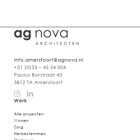
info.amersfoort@agnova.nl
+31 (0)33 – 45 54 004
Paulus Borstraat 43
3812 TA Amersfoort
Werk
Alle projecten
Wonen
Zorg
Herbestemmen