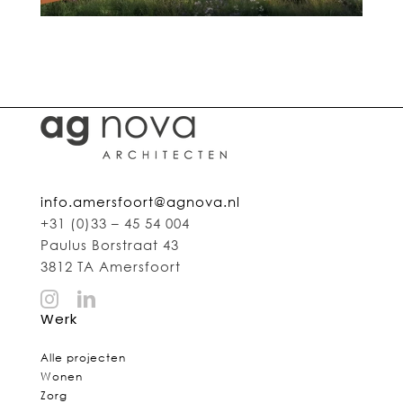
info.amersfoort@agnova.nl
+31 (0)33 – 45 54 004
Paulus Borstraat 43
3812 TA Amersfoort
Werk
Alle projecten
Wonen
Zorg