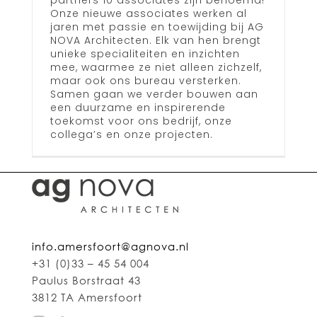
partners 10 associates zijn benoemd!
Onze nieuwe associates werken al
jaren met passie en toewijding bij AG
NOVA Architecten. Elk van hen brengt
unieke specialiteiten en inzichten
mee, waarmee ze niet alleen zichzelf,
maar ook ons bureau versterken.
Samen gaan we verder bouwen aan
een duurzame en inspirerende
toekomst voor ons bedrijf, onze
collega’s en onze projecten.
info.amersfoort@agnova.nl
+31 (0)33 – 45 54 004
Paulus Borstraat 43
3812 TA Amersfoort