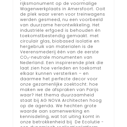
rijksmonument op de voormalige
Wagenwerkplaats in Amersfoort. Ooit
de plek waar veren voor treinwagens
werden gesmeed, nu een voorbeeld
van duurzame herontwikkeling. Het
industriële erfgoed is behouden én
toekomstbestendig gemaakt: met
circulair glas, biobased isolatie en
hergebruik van materialen is de
Veerensmederij één van de eerste
CO₂-neutrale monumenten van
Nederland. Een inspirerende plek die
laat zien hoe verleden en toekomst
elkaar kunnen versterken – en
daarmee het perfecte decor voor
onze gezamenlijke zoektocht: hoe
maken we de afspraken van Parijs
waar? Het thema duurzaamheid
staat bij AG NOVA Architecten hoog
op de agenda. We hechten grote
waarde aan samenwerking en
kennisdeling, wat tot uiting komt in
onze betrokkenheid bij De Ecolutie -