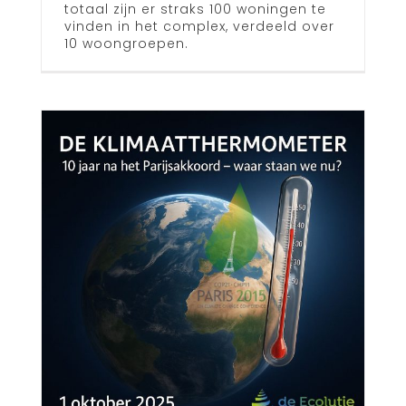
totaal zijn er straks 100 woningen te
vinden in het complex, verdeeld over
10 woongroepen.
e
ometer