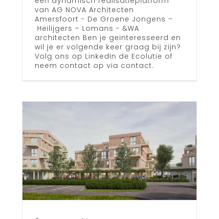
een dynamisch realisatieplatform
van AG NOVA Architecten
Amersfoort - De Groene Jongens –
Heilijgers – Lomans - &WA
architecten Ben je geinteresseerd en
wil je er volgende keer graag bij zijn?
Volg ons op LinkedIn de Ecolutie of
neem contact op via contact.
g