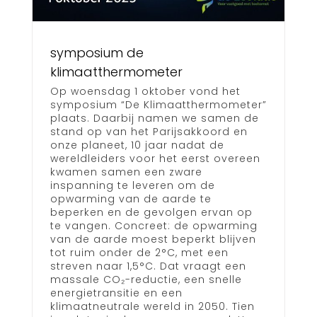
symposium de
klimaatthermometer
Op woensdag 1 oktober vond het
symposium “De Klimaatthermometer”
plaats. Daarbij namen we samen de
stand op van het Parijsakkoord en
onze planeet, 10 jaar nadat de
wereldleiders voor het eerst overeen
kwamen samen een zware
inspanning te leveren om de
opwarming van de aarde te
beperken en de gevolgen ervan op
te vangen. Concreet: de opwarming
van de aarde moest beperkt blijven
tot ruim onder de 2°C, met een
streven naar 1,5°C. Dat vraagt een
massale CO₂-reductie, een snelle
energietransitie en een
klimaatneutrale wereld in 2050. Tien