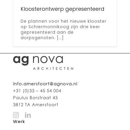
d
Kloosterontwerp gepresenteerd
De plannen voor het nieuwe klooster
op Schiermonnikoog zijn drie keer
gepresenteerd aan de
dorpsgenoten. […]
info.amersfoort@agnova.nl
+31 (0)33 – 45 54 004
Paulus Borstraat 43
3812 TA Amersfoort
Werk