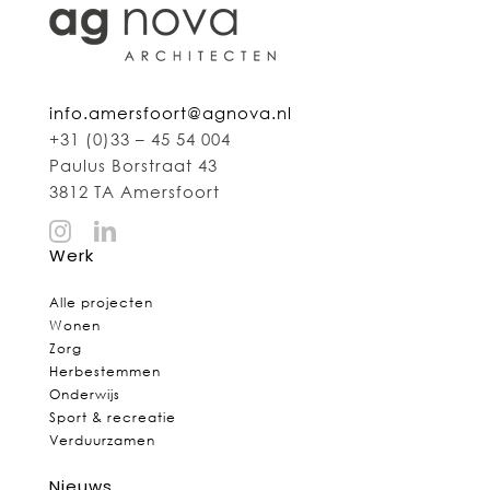
info.amersfoort@agnova.nl
+31 (0)33 – 45 54 004
Paulus Borstraat 43
3812 TA Amersfoort
Werk
Alle projecten
Wonen
Zorg
Herbestemmen
Onderwijs
Sport & recreatie
Verduurzamen
Nieuws