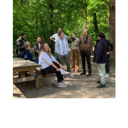
agnova
Hi, wij zijn AG NOVA Architecten. Welkom
op onze site.