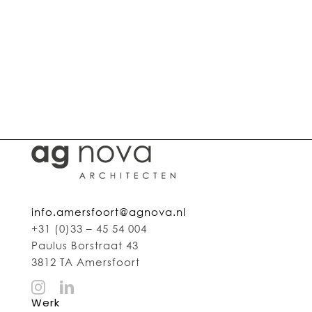
AG NOVA Architecten, architect in
Amersfoort.
AG NOVA Architecten, architect in
Utrecht.
AG NOVA Architecten, architect in Zeist.
info.amersfoort@agnova.nl
+31 (0)33 – 45 54 004
Paulus Borstraat 43
3812 TA Amersfoort
Werk