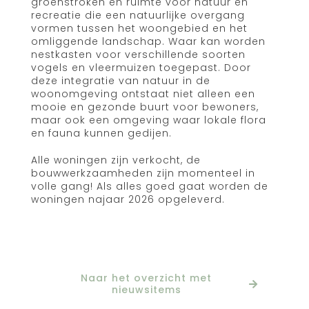
groenstroken en ruimte voor natuur en
recreatie die een natuurlijke overgang
vormen tussen het woongebied en het
omliggende landschap. Waar kan worden
nestkasten voor verschillende soorten
vogels en vleermuizen toegepast. Door
deze integratie van natuur in de
woonomgeving ontstaat niet alleen een
mooie en gezonde buurt voor bewoners,
maar ook een omgeving waar lokale flora
en fauna kunnen gedijen.
Alle woningen zijn verkocht, de
bouwwerkzaamheden zijn momenteel in
volle gang! Als alles goed gaat worden de
woningen najaar 2026 opgeleverd.
Naar het overzicht met
nieuwsitems