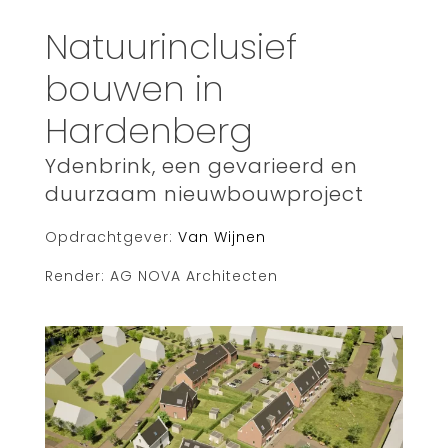
Search
Natuurinclusief
for:
bouwen in
Hardenberg
Ydenbrink, een gevarieerd en
duurzaam nieuwbouwproject
Opdrachtgever:
Van Wijnen
Render: AG NOVA Architecten