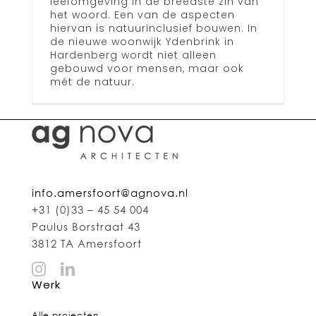
leefomgeving in de breedste zin van
het woord. Een van de aspecten
hiervan is natuurinclusief bouwen. In
de nieuwe woonwijk Ydenbrink in
Hardenberg wordt niet alleen
gebouwd voor mensen, maar ook
mét de natuur.
info.amersfoort@agnova.nl
+31 (0)33 – 45 54 004
Paulus Borstraat 43
3812 TA Amersfoort
Werk
Alle projecten