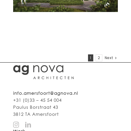
1
2
Next
info.amersfoort@agnova.nl
+31 (0)33 – 45 54 004
Paulus Borstraat 43
3812 TA Amersfoort