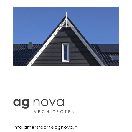
info.amersfoort@agnova.nl