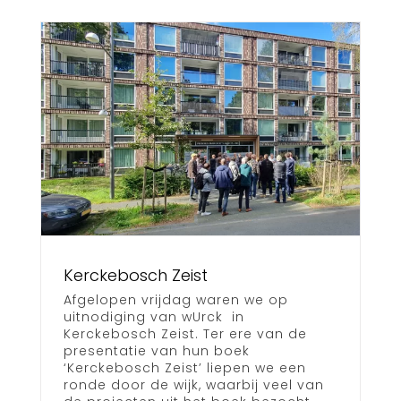
Kerckebosch Zeist
Afgelopen vrijdag waren we op
uitnodiging van wUrck in
Kerckebosch Zeist. Ter ere van de
presentatie van hun boek
‘Kerckebosch Zeist’ liepen we een
ronde door de wijk, waarbij veel van