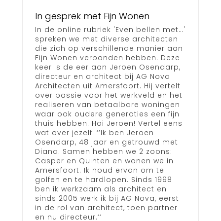
In gesprek met Fijn Wonen
In de online rubriek 'Even bellen met…'
spreken we met diverse architecten
die zich op verschillende manier aan
Fijn Wonen verbonden hebben. Deze
keer is de eer aan Jeroen Osendarp,
directeur en architect bij AG Nova
Architecten uit Amersfoort. Hij vertelt
over passie voor het werkveld en het
realiseren van betaalbare woningen
waar ook oudere generaties een fijn
thuis hebben. Hoi Jeroen! Vertel eens
wat over jezelf. ‘’Ik ben Jeroen
Osendarp, 48 jaar en getrouwd met
Diana. Samen hebben we 2 zoons:
Casper en Quinten en wonen we in
Amersfoort. Ik houd ervan om te
golfen en te hardlopen. Sinds 1998
ben ik werkzaam als architect en
sinds 2005 werk ik bij AG Nova, eerst
in de rol van architect, toen partner
en nu directeur.’’