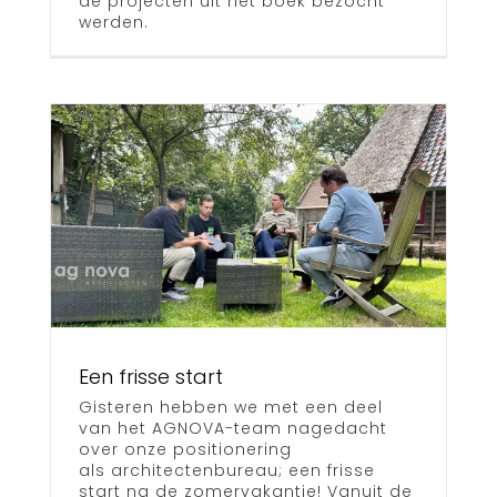
de projecten uit het boek bezocht
werden.
t
Een frisse start
Gisteren hebben we met een deel
van het AGNOVA-team nagedacht
over onze positionering
als architectenbureau; een frisse
start na de zomervakantie! Vanuit de