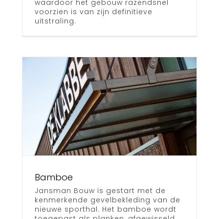
waardoor het gebouw razendsnel
voorzien is van zijn definitieve
uitstraling.
Bamboe
Jansman Bouw is gestart met de
kenmerkende gevelbekleding van de
nieuwe sporthal. Het bamboe wordt
toegepast als planken, afgewisseld